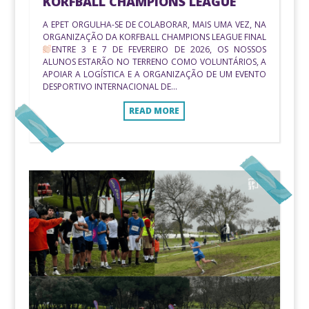
KORFBALL CHAMPIONS LEAGUE
A EPET ORGULHA-SE DE COLABORAR, MAIS UMA VEZ, NA
ORGANIZAÇÃO DA KORFBALL CHAMPIONS LEAGUE FINAL
ENTRE 3 E 7 DE FEVEREIRO DE 2026, OS NOSSOS
ALUNOS ESTARÃO NO TERRENO COMO VOLUNTÁRIOS, A
APOIAR A LOGÍSTICA E A ORGANIZAÇÃO DE UM EVENTO
DESPORTIVO INTERNACIONAL DE...
READ MORE