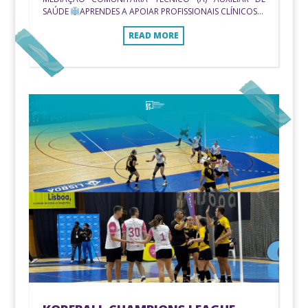
SAÚDE
APRENDES A APOIAR PROFISSIONAIS CLÍNICOS...
READ MORE