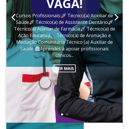
VAGA!
Cursos Profissionais:
Técnico(a) Auxiliar de
Saúde
Técnico(a) de Assistente Dentário
Técnico(a) Auxiliar de Farmácia
Técnico(a) de
Ação Educativa
Técnico(a) de Animação e
Mediação Comunitária Técnico (a) Auxiliar de
Saúde
Aprendes a apoiar profissionais
clínicos...
VER MAIS