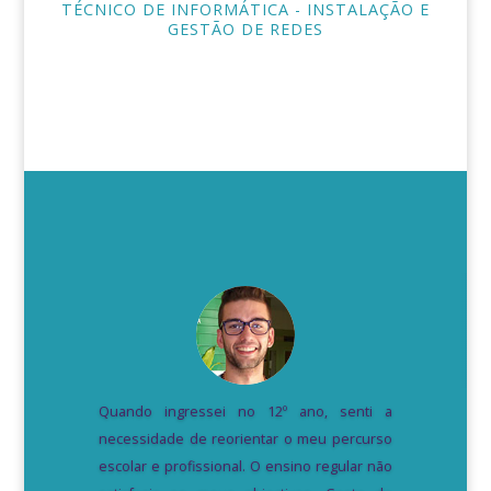
TÉCNICO DE INFORMÁTICA - INSTALAÇÃO E
GESTÃO DE REDES
Quando ingressei no 12º ano, senti a
necessidade de reorientar o meu percurso
escolar e profissional. O ensino regular não