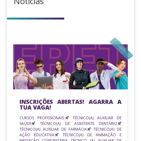
Notícias
INSCRIÇÕES ABERTAS! AGARRA A
TUA VAGA!
CURSOS PROFISSIONAIS:
TÉCNICO(A) AUXILIAR DE
SAÚDE
TÉCNICO(A) DE ASSISTENTE DENTÁRIO
TÉCNICO(A) AUXILIAR DE FARMÁCIA
TÉCNICO(A) DE
AÇÃO EDUCATIVA
TÉCNICO(A) DE ANIMAÇÃO E
MEDIAÇÃO COMUNITÁRIA TÉCNICO (A) AUXILIAR DE