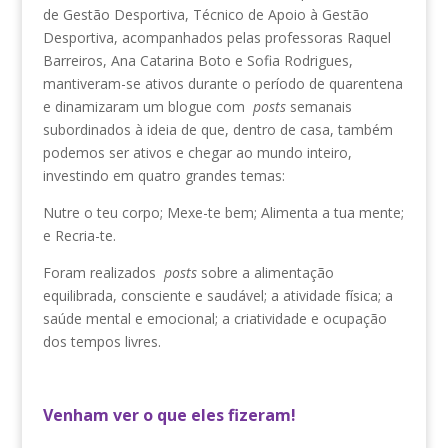
de Gestão Desportiva, Técnico de Apoio à Gestão
Desportiva, acompanhados pelas professoras Raquel
Barreiros, Ana Catarina Boto e Sofia Rodrigues,
mantiveram-se ativos durante o período de quarentena
e dinamizaram um blogue com
posts
semanais
subordinados à ideia de que, dentro de casa, também
podemos ser ativos e chegar ao mundo inteiro,
investindo em quatro grandes temas:
Nutre o teu corpo; Mexe-te bem; Alimenta a tua mente;
e Recria-te.
Foram realizados
posts
sobre a alimentação
equilibrada, consciente e saudável; a atividade física; a
saúde mental e emocional; a criatividade e ocupação
dos tempos livres.
Venham ver o que eles fizeram!