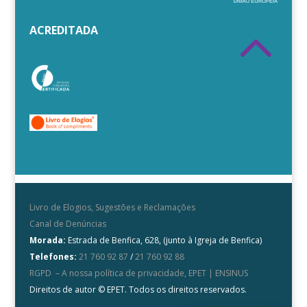
2
ACREDITADA
Livro de Elogios, Sugestões e Reclamações
Canal de Denúncias
Morada:
Estrada de Benfica, 628, (junto à Igreja de Benfica)
Telefones:
21 760 92 87
/
21 760 92 88
RGPD – A nossa política de privacidade, EPET | ENSINUS
Direitos de autor © EPET. Todos os direitos reservados.