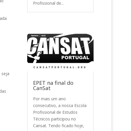
ao
Profissional de...
cada
 seja
EPET na final do
CanSat
odas
Por mais um ano
consecutivo, a nossa Escola
Profissional de Estudos
Técnicos participou no
Cansat. Tendo ficado hoje,