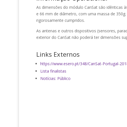
As dimensões do módulo CanSat são idênticas às
e 66 mm de diâmetro, com uma massa de 350g. 
rigorosamente cumpridos.
As antenas e outros dispositivos (sensores, pa
exterior do CanSat não poderá ter dimensões su
Links Externos
https://www.esero.pt/348/CanSat-Portugal-201
Lista finalistas
Notícias: Público