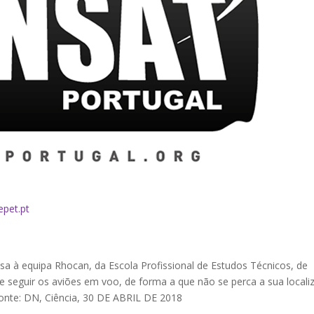
epet.pt
sa à equipa Rhocan, da Escola Profissional de Estudos Técnicos, de
e seguir os aviões em voo, de forma a que não se perca a sua locali
onte: DN, Ciência, 30 DE ABRIL DE 2018