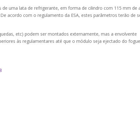
 de uma lata de refrigerante, em forma de cilindro com 115 mm de a
De acordo com o regulamento da ESA, estes parâmetros terão de s
raquedas, etc) podem ser montados externamente, mas a envolvente
periores às regulamentares até que o módulo seja ejectado do fogue
8