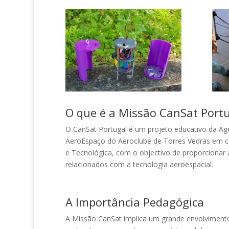
O que é a Missão CanSat Port
O CanSat Portugal é um projeto educativo da Age
AeroEspaço do Aeroclube de Torres Vedras em coo
e Tecnológica, com o objectivo de proporcionar 
relacionados com a tecnologia aeroespacial.
A Importância Pedagógica
A Missão CanSat implica um grande envolviment