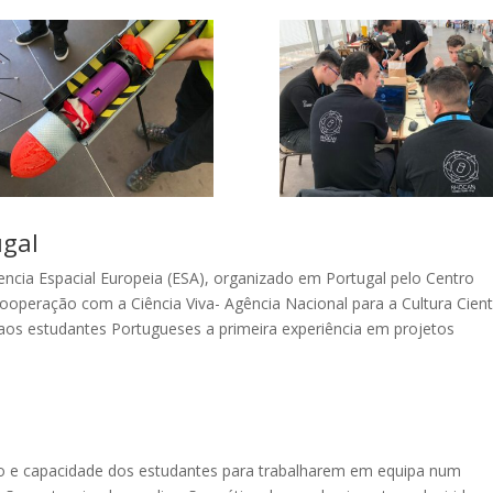
ugal
ncia Espacial Europeia (ESA), organizado em Portugal pelo Centro
peração com a Ciência Viva- Agência Nacional para a Cultura Cientí
aos estudantes Portugueses a primeira experiência em projetos
o e capacidade dos estudantes para trabalharem em equipa num