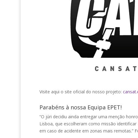
Visite aqui o site oficial do nosso projeto:
cansat.
Parabéns à nossa Equipa EPET!
“O júri decidiu ainda entregar uma menção honro
Lisboa, que escolheram como missão identificar 
em caso de acidente em zonas mais remotas.” F