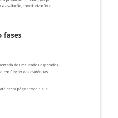
 a avaliação, monitorização e
o fases
mentada dos resultados esperados);
vos em função das evidências
tará nesta página toda a sua