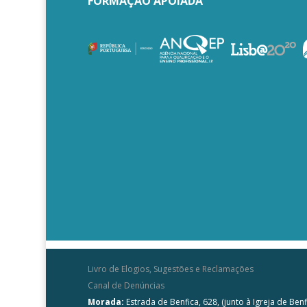
FORMAÇÃO APOIADA
Livro de Elogios, Sugestões e Reclamações
Canal de Denúncias
Morada:
Estrada de Benfica, 628, (junto à Igreja de Benf