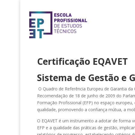
EQAVET – SISTEMA D
Certificação EQAVET
Sistema de Gestão e 
O Quadro de Referência Europeu de Garantia da 
Recomendação de 18 de junho de 2009 do Parlame
Formação Profissional (EFP) no espaço europeu,
qualidade, promovendo a confiança mútua, a mob
O EQAVET é um instrumento a adotar de forma volu
EFP e a qualidade das práticas de gestão, implic
relatórios de progresso, estabelecendo critérios 