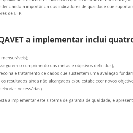
idenciando a importância dos indicadores de qualidade que suportam
ores de EFP.
EQAVET a implementar inclui quatr
e mensuráveis);
ssegurem o cumprimento das metas e objetivos definidos);
 recolha e tratamento de dados que sustentem uma avaliação funda
r os resultados ainda não alcançados e/ou estabelecer novos objeti
elhorias necessárias).
está a implementar este sistema de garantia de qualidade, e apresen