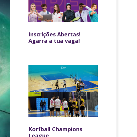
Inscrições Abertas!
Agarra a tua vaga!
Korfball Champions
League