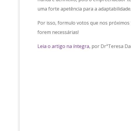
uma forte apetência para a adaptabilidade
Por isso, formulo votos que nos próximos 
forem necessárias!
Leia o artigo na íntegra
, por DrªTeresa D