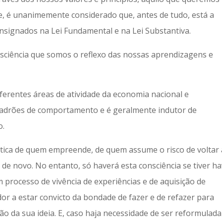
te, é unanimemente considerado que, antes de tudo, está a
onsignados na Lei Fundamental e na Lei Substantiva.
sciência que somos o reflexo das nossas aprendizagens e
erentes áreas de atividade da economia nacional e
padrões de comportamento e é geralmente indutor de
o.
ística de quem empreende, de quem assume o risco de voltar 
e novo. No entanto, só haverá esta consciência se tiver ha
 processo de vivência de experiências e de aquisição de
a estar convicto da bondade de fazer e de refazer para
o da sua ideia. E, caso haja necessidade de ser reformulada