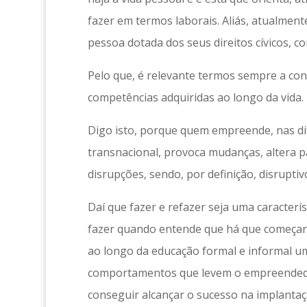
fazer em termos laborais. Aliás, atualmen
pessoa dotada dos seus direitos cívicos, c
Pelo que, é relevante termos sempre a con
competências adquiridas ao longo da vida.
Digo isto, porque quem empreende, nas dif
transnacional, provoca mudanças, altera 
disrupções, sendo, por definição, disruptiv
Daí que fazer e refazer seja uma caracter
fazer quando entende que há que começar d
ao longo da educação formal e informal um
comportamentos que levem o empreendedor 
conseguir alcançar o sucesso na implantaçã