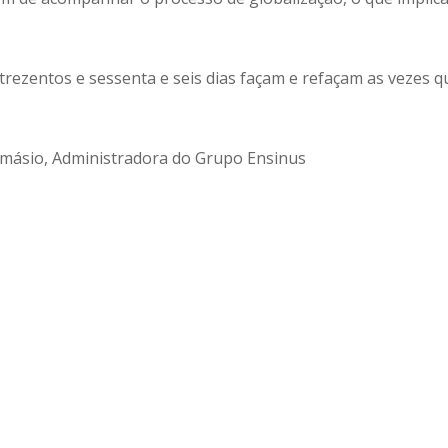
.
trezentos e sessenta e seis dias façam e refaçam as vezes q
amásio, Administradora do Grupo Ensinus