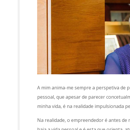
A mim anima-me sempre a perspetiva de pod
pessoal, que apesar de parecer concetualm
minha vida, é na realidade impulsionada p
Na realidade, o empreendedor é antes de m
haja a vida pessoal e é esta que orienta, 