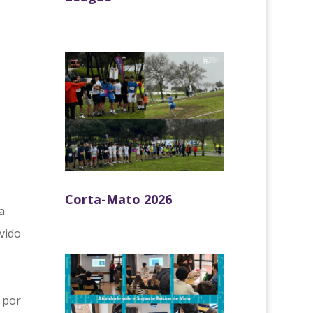
Corta-Mato 2026
a
vido
 por