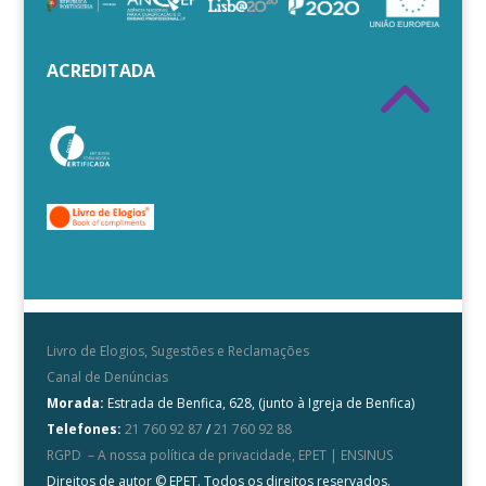
2
ACREDITADA
Livro de Elogios, Sugestões e Reclamações
Canal de Denúncias
Morada:
Estrada de Benfica, 628, (junto à Igreja de Benfica)
Telefones:
21 760 92 87
/
21 760 92 88
RGPD – A nossa política de privacidade, EPET | ENSINUS
Direitos de autor © EPET. Todos os direitos reservados.