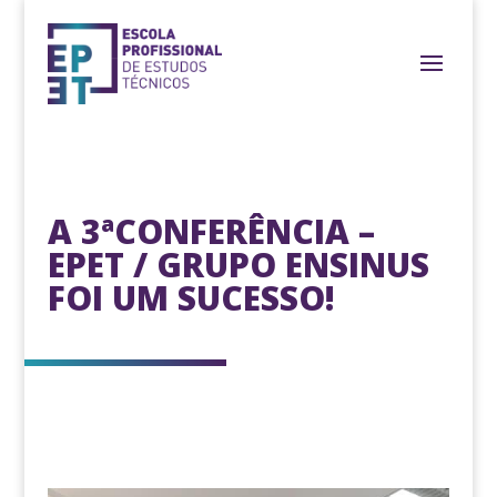
A 3ªCONFERÊNCIA –
EPET / GRUPO ENSINUS
FOI UM SUCESSO!