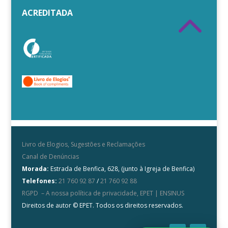
2
ACREDITADA
Livro de Elogios, Sugestões e Reclamações
Canal de Denúncias
Morada:
Estrada de Benfica, 628, (junto à Igreja de Benfica)
Telefones:
21 760 92 87
/
21 760 92 88
RGPD – A nossa política de privacidade, EPET | ENSINUS
Direitos de autor © EPET. Todos os direitos reservados.