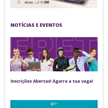
NOTÍCIAS E EVENTOS
Inscrições Abertas! Agarra a tua vaga!