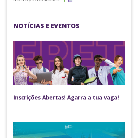
NOTÍCIAS E EVENTOS
Inscrições Abertas! Agarra a tua vaga!