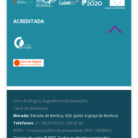
2
ACREDITADA
Livro de Elogios, Sugestões e Reclamações
Canal de Denúncias
Morada:
Estrada de Benfica, 628, (junto à Igreja de Benfica)
Telefones:
21 760 92 87
/
21 760 92 88
RGPD – A nossa política de privacidade, EPET | ENSINUS
Direitos de autor © EPET. Todos os direitos reservados.