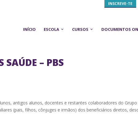
INSCREVE-TE
INÍCIO
ESCOLA
CURSOS
DOCUMENTOS ON
S SAÚDE – PBS
alunos, antigos alunos, docentes e restantes colaboradores do Grupo
iares (pais, filhos, cônjuges e irmãos) dos beneficiários diretos, d